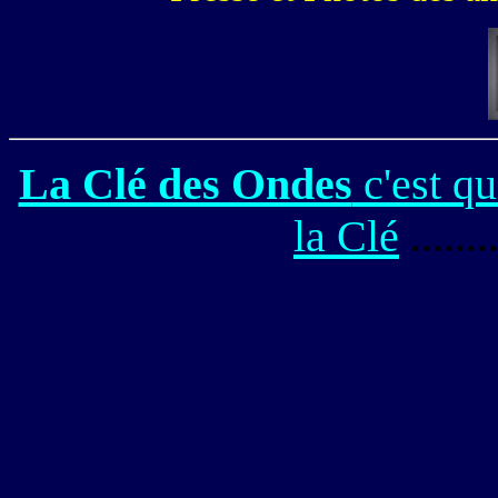
La Clé des Ondes
c'est qu
la Clé
.......