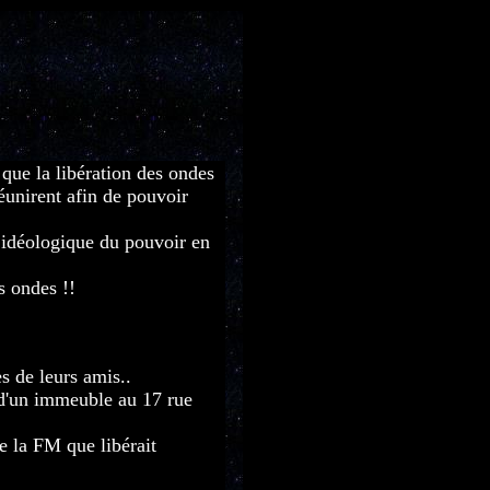
 que la libération des ondes
réunirent afin de pouvoir
t idéologique du pouvoir en
s ondes !!
es de leurs amis..
 d'un immeuble au 17 rue
de la FM que libérait