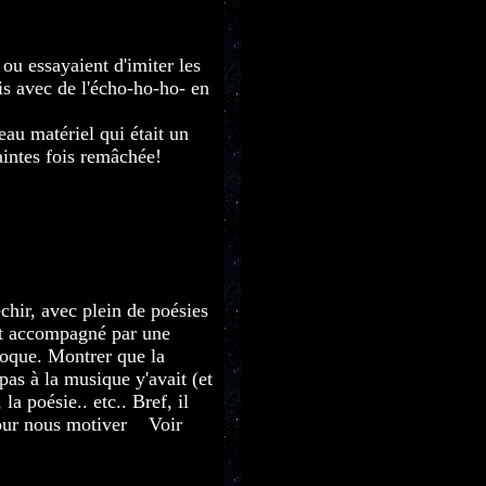
ou essayaient d'imiter les
s avec de l'écho-ho-ho- en
au matériel qui était un
intes fois remâchée!
chir, avec plein de poésies
tout accompagné par une
époque. Montrer que la
pas à la musique y'avait (et
la poésie.. etc.. Bref, il
 pour nous motiver
..
Voir