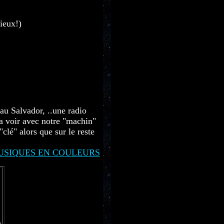
ieux!)
au Salvador, ..une radio
 a voir avec notre "machin"
clé" alors que sur le reste
USIQUES EN COULEURS