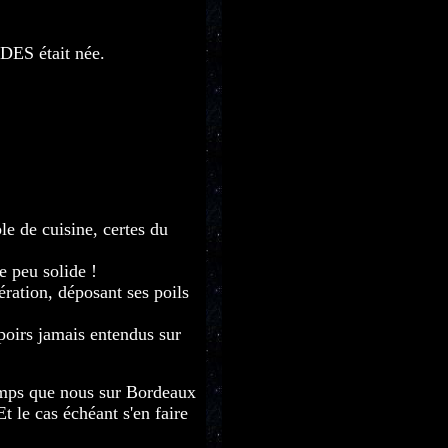
S était née.
le de cuisine, certes du
e peu solide !
ration, déposant ses poils
poirs jamais entendus sur
emps que nous sur Bordeaux
t le cas échéant s'en faire