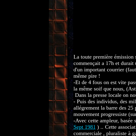
La toute première émission s
commençait a 17h et durait u
d'un important courrier (faut
même pire !
-Et de 4 fous on est vite pa
la même soif que nous, (Asti
Dans la presse locale on no
- Puis des individus, des mil
allégrement la barre des 25 p
mouvement progressiste (sur
-Avec cette ampleur, basée s
Sept 1981
) .. Cette associ
commerciale , pluraliste à ga