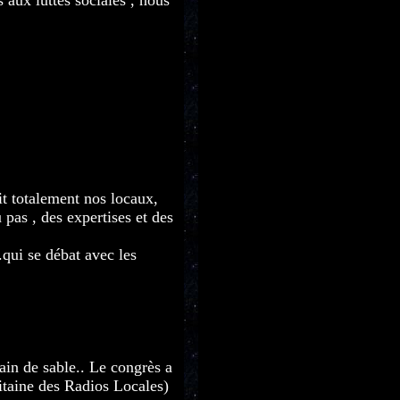
s aux luttes sociales , nous
it totalement nos locaux,
 pas , des expertises et des
ui se débat avec les
ain de sable.. Le congrès a
itaine des Radios Locales)