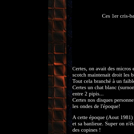
Ces 1er cris-b
ertes, on avait des micros 
C
scotch maintenait droit les 
Tout cela branché à un faibl
Certes un chat blanc (surnom
entre 2 pipis...
Certes nos disques personnel
les ondes de l'époque!
A cette époque (Aout 1981) 
et sa banlieue. Super on n'ét
des copines !